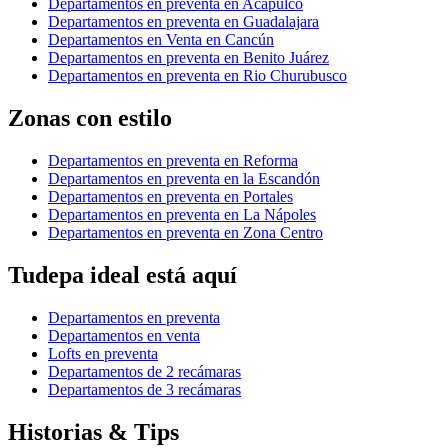
Departamentos en preventa en Acapulco
Departamentos en preventa en Guadalajara
Departamentos en Venta en Cancún
Departamentos en preventa en Benito Juárez
Departamentos en preventa en Rio Churubusco
Zonas con estilo
Departamentos en preventa en Reforma
Departamentos en preventa en la Escandón
Departamentos en preventa en Portales
Departamentos en preventa en La Nápoles
Departamentos en preventa en Zona Centro
Tudepa ideal está aquí
Departamentos en preventa
Departamentos en venta
Lofts en preventa
Departamentos de 2 recámaras
Departamentos de 3 recámaras
Historias & Tips