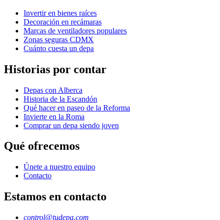
Invertir en bienes raíces
Decoración en recámaras
Marcas de ventiladores populares
Zonas seguras CDMX
Cuánto cuesta un depa
Historias por contar
Depas con Alberca
Historia de la Escandón
Qué hacer en paseo de la Reforma
Invierte en la Roma
Comprar un depa siendo joven
Qué ofrecemos
Únete a nuestro equipo
Contacto
Estamos en contacto
control@tudepa.com