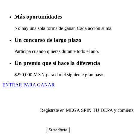
Más oportunidades
No hay una sola forma de ganar. Cada acción suma.
Un concurso de largo plazo
Participa cuando quieras durante todo el año.
Un premio que sí hace la diferencia
$250,000 MXN para dar el siguiente gran paso.
ENTRAR PARA GANAR
Regístrate en MEGA SPIN TU DEPA y comienza a ac
Suscríbete