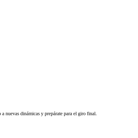
nuevas dinámicas y prepárate para el giro final.