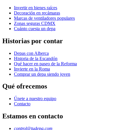
Invertir en bienes raíces
Decoración en recámaras
Marcas de ventiladores populares
Zonas seguras CDMX
Cuánto cuesta un depa
Historias por contar
Depas con Alberca
Historia de la Escandón
Qué hacer en paseo de la Reforma
Invierte en la Roma
Comprar un depa siendo joven
Qué ofrecemos
Únete a nuestro equipo
Contacto
Estamos en contacto
control@tudepa.com