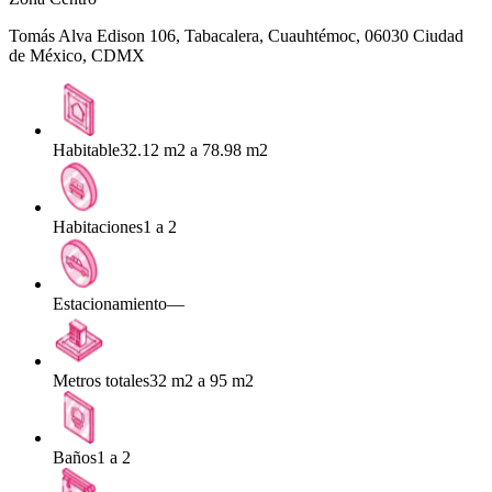
Tomás Alva Edison 106, Tabacalera, Cuauhtémoc, 06030 Ciudad
de México, CDMX
Habitable
32.12 m2 a 78.98 m2
Habitaciones
1 a 2
Estacionamiento
—
Metros totales
32 m2 a 95 m2
Baños
1 a 2