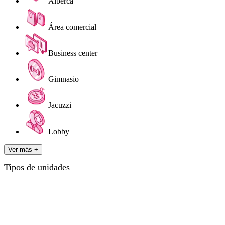
Alberca
Área comercial
Business center
Gimnasio
Jacuzzi
Lobby
Ver más +
Tipos de unidades
Tipo 01