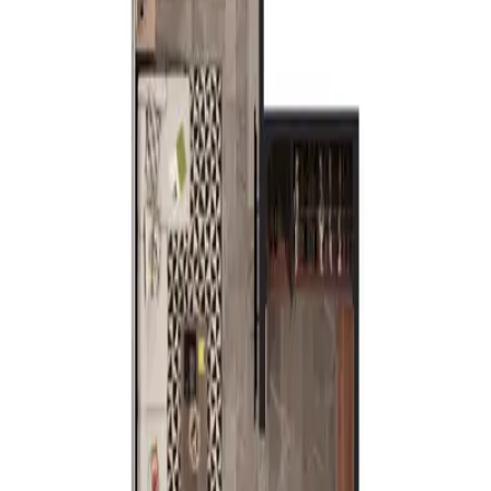
Baños
1
Terraza
1.16 m²