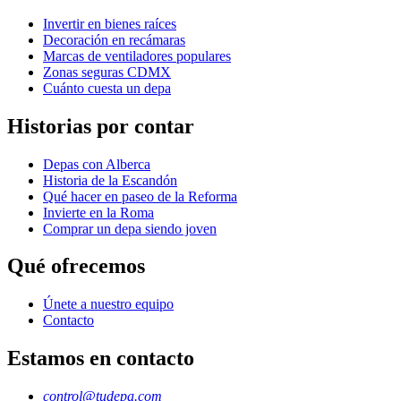
Invertir en bienes raíces
Decoración en recámaras
Marcas de ventiladores populares
Zonas seguras CDMX
Cuánto cuesta un depa
Historias por contar
Depas con Alberca
Historia de la Escandón
Qué hacer en paseo de la Reforma
Invierte en la Roma
Comprar un depa siendo joven
Qué ofrecemos
Únete a nuestro equipo
Contacto
Estamos en contacto
control@tudepa.com