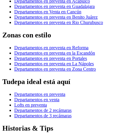
Departamentos en preventa en Acapulco
Departamentos en preventa en Guadalajara
Departamentos en Venta en Cancún
Departamentos en preventa en Benito Juárez
Departamentos en preventa en Rio Churubusco
Zonas con estilo
Departamentos en preventa en Reforma
Departamentos en preventa en la Escandón
Departamentos en preventa en Portales
Departamentos en preventa en La Nápoles
Departamentos en preventa en Zona Centro
Tudepa ideal está aquí
Departamentos en preventa
Departamentos en venta
Lofts en preventa
Departamentos de 2 recámaras
Departamentos de 3 recámaras
Historias & Tips