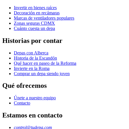
Invertir en bienes raíces
Decoración en recámaras
Marcas de ventiladores populares
Zonas seguras CDMX
Cuánto cuesta un depa
Historias por contar
Depas con Alberca
Historia de la Escandón
Qué hacer en paseo de la Reforma
Invierte en la Roma
Comprar un depa siendo joven
Qué ofrecemos
Únete a nuestro equipo
Contacto
Estamos en contacto
control@tudepa.com