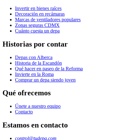
Invertir en bienes raíces
Decoración en recámaras
Marcas de ventiladores populares
Zonas seguras CDMX
Cuánto cuesta un depa
Historias por contar
Depas con Alberca
Historia de la Escandón
Qué hacer en paseo de la Reforma
Invierte en la Roma
Comprar un depa siendo joven
Qué ofrecemos
Únete a nuestro equipo
Contacto
Estamos en contacto
control@tudepa.com