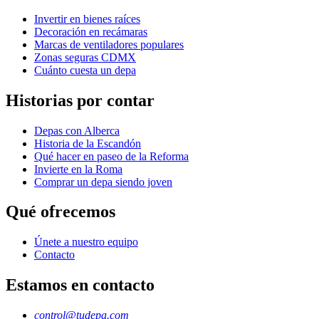
Invertir en bienes raíces
Decoración en recámaras
Marcas de ventiladores populares
Zonas seguras CDMX
Cuánto cuesta un depa
Historias por contar
Depas con Alberca
Historia de la Escandón
Qué hacer en paseo de la Reforma
Invierte en la Roma
Comprar un depa siendo joven
Qué ofrecemos
Únete a nuestro equipo
Contacto
Estamos en contacto
control@tudepa.com