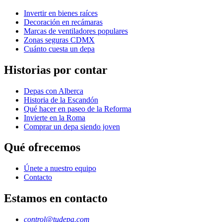
Invertir en bienes raíces
Decoración en recámaras
Marcas de ventiladores populares
Zonas seguras CDMX
Cuánto cuesta un depa
Historias por contar
Depas con Alberca
Historia de la Escandón
Qué hacer en paseo de la Reforma
Invierte en la Roma
Comprar un depa siendo joven
Qué ofrecemos
Únete a nuestro equipo
Contacto
Estamos en contacto
control@tudepa.com