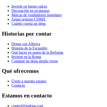
Invertir en bienes raíces
Decoración en recámaras
Marcas de ventiladores populares
Zonas seguras CDMX
Cuánto cuesta un depa
Historias por contar
Depas con Alberca
Historia de la Escandón
Qué hacer en paseo de la Reforma
Invierte en la Roma
Comprar un depa siendo joven
Qué ofrecemos
Únete a nuestro equipo
Contacto
Estamos en contacto
control@tudepa.com