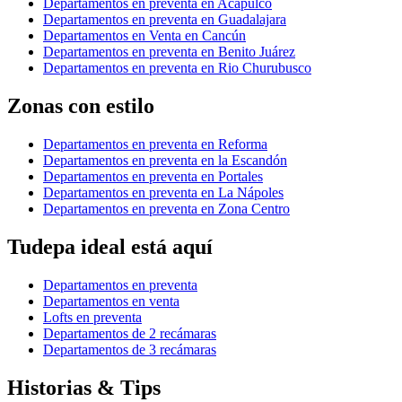
Departamentos en preventa en Acapulco
Departamentos en preventa en Guadalajara
Departamentos en Venta en Cancún
Departamentos en preventa en Benito Juárez
Departamentos en preventa en Rio Churubusco
Zonas con estilo
Departamentos en preventa en Reforma
Departamentos en preventa en la Escandón
Departamentos en preventa en Portales
Departamentos en preventa en La Nápoles
Departamentos en preventa en Zona Centro
Tudepa ideal está aquí
Departamentos en preventa
Departamentos en venta
Lofts en preventa
Departamentos de 2 recámaras
Departamentos de 3 recámaras
Historias & Tips