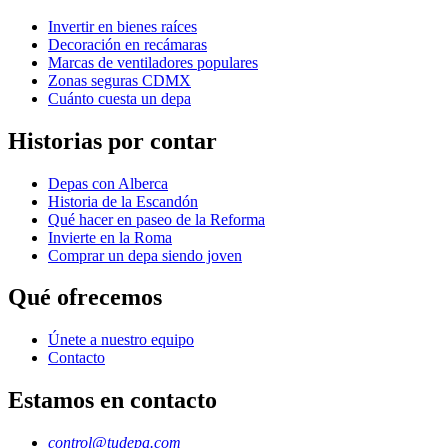
Invertir en bienes raíces
Decoración en recámaras
Marcas de ventiladores populares
Zonas seguras CDMX
Cuánto cuesta un depa
Historias por contar
Depas con Alberca
Historia de la Escandón
Qué hacer en paseo de la Reforma
Invierte en la Roma
Comprar un depa siendo joven
Qué ofrecemos
Únete a nuestro equipo
Contacto
Estamos en contacto
control@tudepa.com