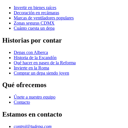
Invertir en bienes raíces
Decoración en recámaras
Marcas de ventiladores populares
Zonas seguras CDMX
Cuánto cuesta un depa
Historias por contar
Depas con Alberca
Historia de la Escandón
Qué hacer en paseo de la Reforma
Invierte en la Roma
Comprar un depa siendo joven
Qué ofrecemos
Únete a nuestro equipo
Contacto
Estamos en contacto
control@tudepa.com