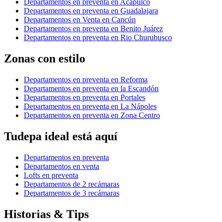
Departamentos en preventa en Acapulco
Departamentos en preventa en Guadalajara
Departamentos en Venta en Cancún
Departamentos en preventa en Benito Juárez
Departamentos en preventa en Rio Churubusco
Zonas con estilo
Departamentos en preventa en Reforma
Departamentos en preventa en la Escandón
Departamentos en preventa en Portales
Departamentos en preventa en La Nápoles
Departamentos en preventa en Zona Centro
Tudepa ideal está aquí
Departamentos en preventa
Departamentos en venta
Lofts en preventa
Departamentos de 2 recámaras
Departamentos de 3 recámaras
Historias & Tips