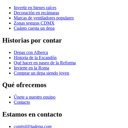
Invertir en bienes raíces
Decoración en recámaras
Marcas de ventiladores populares
Zonas seguras CDMX
Cuánto cuesta un depa
Historias por contar
Depas con Alberca
Historia de la Escandón
Qué hacer en paseo de la Reforma
Invierte en la Roma
Comprar un depa siendo joven
Qué ofrecemos
Únete a nuestro equipo
Contacto
Estamos en contacto
control@tudepa.com