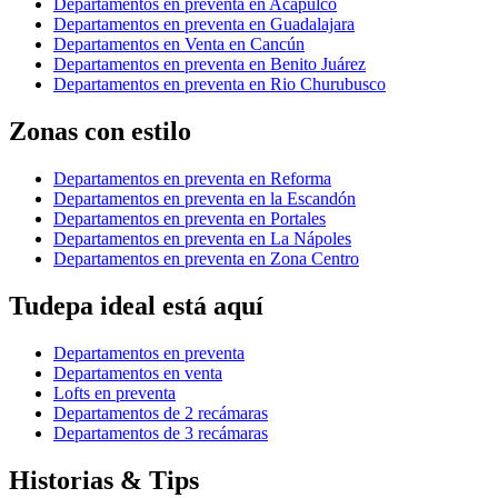
Departamentos en preventa en Acapulco
Departamentos en preventa en Guadalajara
Departamentos en Venta en Cancún
Departamentos en preventa en Benito Juárez
Departamentos en preventa en Rio Churubusco
Zonas con estilo
Departamentos en preventa en Reforma
Departamentos en preventa en la Escandón
Departamentos en preventa en Portales
Departamentos en preventa en La Nápoles
Departamentos en preventa en Zona Centro
Tudepa ideal está aquí
Departamentos en preventa
Departamentos en venta
Lofts en preventa
Departamentos de 2 recámaras
Departamentos de 3 recámaras
Historias & Tips