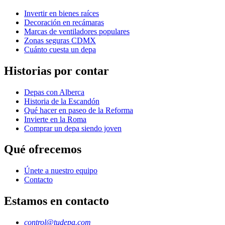
Invertir en bienes raíces
Decoración en recámaras
Marcas de ventiladores populares
Zonas seguras CDMX
Cuánto cuesta un depa
Historias por contar
Depas con Alberca
Historia de la Escandón
Qué hacer en paseo de la Reforma
Invierte en la Roma
Comprar un depa siendo joven
Qué ofrecemos
Únete a nuestro equipo
Contacto
Estamos en contacto
control@tudepa.com