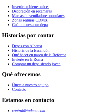
Invertir en bienes raíces
Decoración en recámaras
Marcas de ventiladores populares
Zonas seguras CDMX
Cuánto cuesta un depa
Historias por contar
Depas con Alberca
Historia de la Escandón
Qué hacer en paseo de la Reforma
Invierte en la Roma
Comprar un depa siendo joven
Qué ofrecemos
Únete a nuestro equipo
Contacto
Estamos en contacto
control@tudepa.com