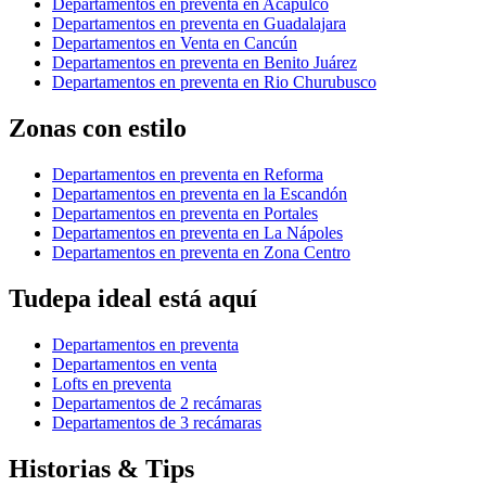
Departamentos en preventa en Acapulco
Departamentos en preventa en Guadalajara
Departamentos en Venta en Cancún
Departamentos en preventa en Benito Juárez
Departamentos en preventa en Rio Churubusco
Zonas con estilo
Departamentos en preventa en Reforma
Departamentos en preventa en la Escandón
Departamentos en preventa en Portales
Departamentos en preventa en La Nápoles
Departamentos en preventa en Zona Centro
Tudepa ideal está aquí
Departamentos en preventa
Departamentos en venta
Lofts en preventa
Departamentos de 2 recámaras
Departamentos de 3 recámaras
Historias & Tips