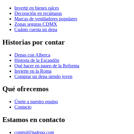
Invertir en bienes raíces
Decoración en recámaras
Marcas de ventiladores populares
Zonas seguras CDMX
Cuánto cuesta un depa
Historias por contar
Depas con Alberca
Historia de la Escandón
Qué hacer en paseo de la Reforma
Invierte en la Roma
Comprar un depa siendo joven
Qué ofrecemos
Únete a nuestro equipo
Contacto
Estamos en contacto
control@tudepa.com