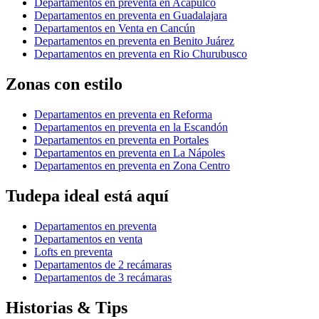
Departamentos en preventa en Acapulco
Departamentos en preventa en Guadalajara
Departamentos en Venta en Cancún
Departamentos en preventa en Benito Juárez
Departamentos en preventa en Rio Churubusco
Zonas con estilo
Departamentos en preventa en Reforma
Departamentos en preventa en la Escandón
Departamentos en preventa en Portales
Departamentos en preventa en La Nápoles
Departamentos en preventa en Zona Centro
Tudepa ideal está aquí
Departamentos en preventa
Departamentos en venta
Lofts en preventa
Departamentos de 2 recámaras
Departamentos de 3 recámaras
Historias & Tips