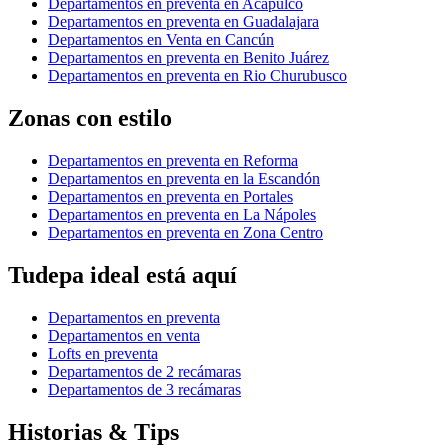
Departamentos en preventa en Acapulco
Departamentos en preventa en Guadalajara
Departamentos en Venta en Cancún
Departamentos en preventa en Benito Juárez
Departamentos en preventa en Rio Churubusco
Zonas con estilo
Departamentos en preventa en Reforma
Departamentos en preventa en la Escandón
Departamentos en preventa en Portales
Departamentos en preventa en La Nápoles
Departamentos en preventa en Zona Centro
Tudepa ideal está aquí
Departamentos en preventa
Departamentos en venta
Lofts en preventa
Departamentos de 2 recámaras
Departamentos de 3 recámaras
Historias & Tips