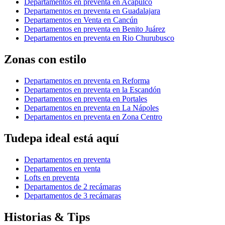
Departamentos en preventa en Acapulco
Departamentos en preventa en Guadalajara
Departamentos en Venta en Cancún
Departamentos en preventa en Benito Juárez
Departamentos en preventa en Rio Churubusco
Zonas con estilo
Departamentos en preventa en Reforma
Departamentos en preventa en la Escandón
Departamentos en preventa en Portales
Departamentos en preventa en La Nápoles
Departamentos en preventa en Zona Centro
Tudepa ideal está aquí
Departamentos en preventa
Departamentos en venta
Lofts en preventa
Departamentos de 2 recámaras
Departamentos de 3 recámaras
Historias & Tips