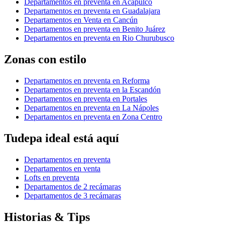
Departamentos en preventa en Acapulco
Departamentos en preventa en Guadalajara
Departamentos en Venta en Cancún
Departamentos en preventa en Benito Juárez
Departamentos en preventa en Rio Churubusco
Zonas con estilo
Departamentos en preventa en Reforma
Departamentos en preventa en la Escandón
Departamentos en preventa en Portales
Departamentos en preventa en La Nápoles
Departamentos en preventa en Zona Centro
Tudepa ideal está aquí
Departamentos en preventa
Departamentos en venta
Lofts en preventa
Departamentos de 2 recámaras
Departamentos de 3 recámaras
Historias & Tips