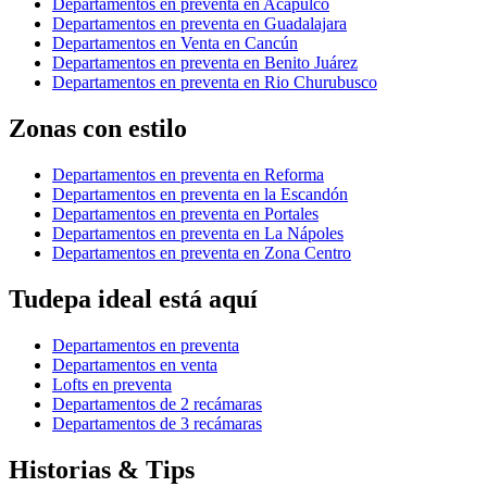
Departamentos en preventa en Acapulco
Departamentos en preventa en Guadalajara
Departamentos en Venta en Cancún
Departamentos en preventa en Benito Juárez
Departamentos en preventa en Rio Churubusco
Zonas con estilo
Departamentos en preventa en Reforma
Departamentos en preventa en la Escandón
Departamentos en preventa en Portales
Departamentos en preventa en La Nápoles
Departamentos en preventa en Zona Centro
Tudepa ideal está aquí
Departamentos en preventa
Departamentos en venta
Lofts en preventa
Departamentos de 2 recámaras
Departamentos de 3 recámaras
Historias & Tips