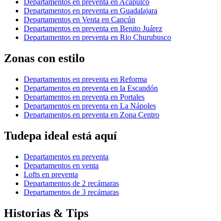
Departamentos en preventa en Acapulco
Departamentos en preventa en Guadalajara
Departamentos en Venta en Cancún
Departamentos en preventa en Benito Juárez
Departamentos en preventa en Rio Churubusco
Zonas con estilo
Departamentos en preventa en Reforma
Departamentos en preventa en la Escandón
Departamentos en preventa en Portales
Departamentos en preventa en La Nápoles
Departamentos en preventa en Zona Centro
Tudepa ideal está aquí
Departamentos en preventa
Departamentos en venta
Lofts en preventa
Departamentos de 2 recámaras
Departamentos de 3 recámaras
Historias & Tips