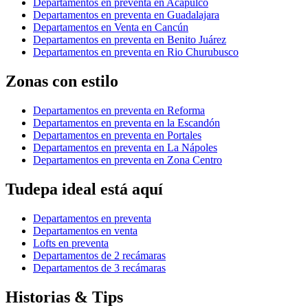
Departamentos en preventa en Acapulco
Departamentos en preventa en Guadalajara
Departamentos en Venta en Cancún
Departamentos en preventa en Benito Juárez
Departamentos en preventa en Rio Churubusco
Zonas con estilo
Departamentos en preventa en Reforma
Departamentos en preventa en la Escandón
Departamentos en preventa en Portales
Departamentos en preventa en La Nápoles
Departamentos en preventa en Zona Centro
Tudepa ideal está aquí
Departamentos en preventa
Departamentos en venta
Lofts en preventa
Departamentos de 2 recámaras
Departamentos de 3 recámaras
Historias & Tips