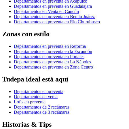
Departamentos en preventa en Acapulco
Departamentos en preventa en Guadalajara
Departamentos en Venta en Cancún
Departamentos en preventa en Benito Juárez
Departamentos en preventa en Rio Churubusco
Zonas con estilo
Departamentos en preventa en Reforma
Departamentos en preventa en la Escandón
Departamentos en preventa en Portales
Departamentos en preventa en La Nápoles
Departamentos en preventa en Zona Centro
Tudepa ideal está aquí
Departamentos en preventa
Departamentos en venta
Lofts en preventa
Departamentos de 2 recámaras
Departamentos de 3 recámaras
Historias & Tips