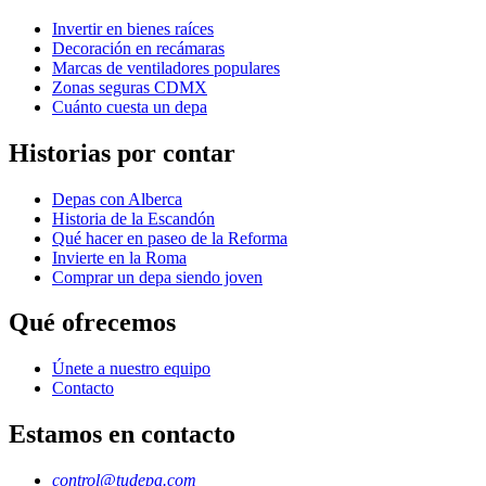
Invertir en bienes raíces
Decoración en recámaras
Marcas de ventiladores populares
Zonas seguras CDMX
Cuánto cuesta un depa
Historias por contar
Depas con Alberca
Historia de la Escandón
Qué hacer en paseo de la Reforma
Invierte en la Roma
Comprar un depa siendo joven
Qué ofrecemos
Únete a nuestro equipo
Contacto
Estamos en contacto
control@tudepa.com