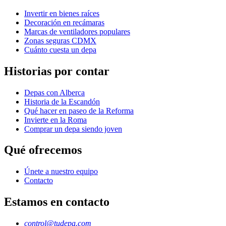
Invertir en bienes raíces
Decoración en recámaras
Marcas de ventiladores populares
Zonas seguras CDMX
Cuánto cuesta un depa
Historias por contar
Depas con Alberca
Historia de la Escandón
Qué hacer en paseo de la Reforma
Invierte en la Roma
Comprar un depa siendo joven
Qué ofrecemos
Únete a nuestro equipo
Contacto
Estamos en contacto
control@tudepa.com