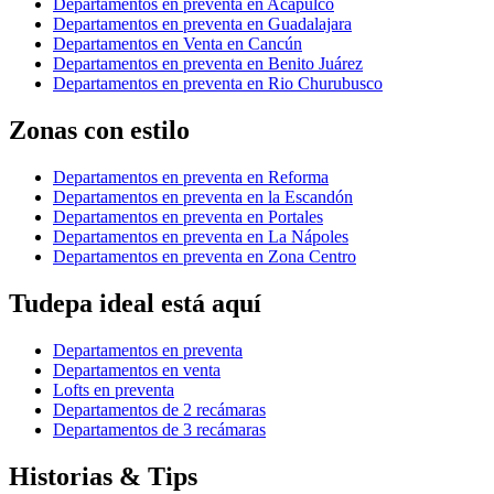
Departamentos en preventa en Acapulco
Departamentos en preventa en Guadalajara
Departamentos en Venta en Cancún
Departamentos en preventa en Benito Juárez
Departamentos en preventa en Rio Churubusco
Zonas con estilo
Departamentos en preventa en Reforma
Departamentos en preventa en la Escandón
Departamentos en preventa en Portales
Departamentos en preventa en La Nápoles
Departamentos en preventa en Zona Centro
Tudepa ideal está aquí
Departamentos en preventa
Departamentos en venta
Lofts en preventa
Departamentos de 2 recámaras
Departamentos de 3 recámaras
Historias & Tips