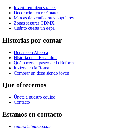
Invertir en bienes raíces
Decoración en recámaras
Marcas de ventiladores populares
Zonas seguras CDMX
Cuánto cuesta un depa
Historias por contar
Depas con Alberca
Historia de la Escandón
Qué hacer en paseo de la Reforma
Invierte en la Roma
Comprar un depa siendo joven
Qué ofrecemos
Únete a nuestro equipo
Contacto
Estamos en contacto
control@tudepa.com