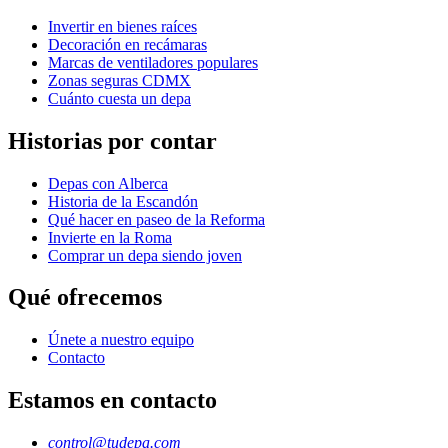
Invertir en bienes raíces
Decoración en recámaras
Marcas de ventiladores populares
Zonas seguras CDMX
Cuánto cuesta un depa
Historias por contar
Depas con Alberca
Historia de la Escandón
Qué hacer en paseo de la Reforma
Invierte en la Roma
Comprar un depa siendo joven
Qué ofrecemos
Únete a nuestro equipo
Contacto
Estamos en contacto
control@tudepa.com