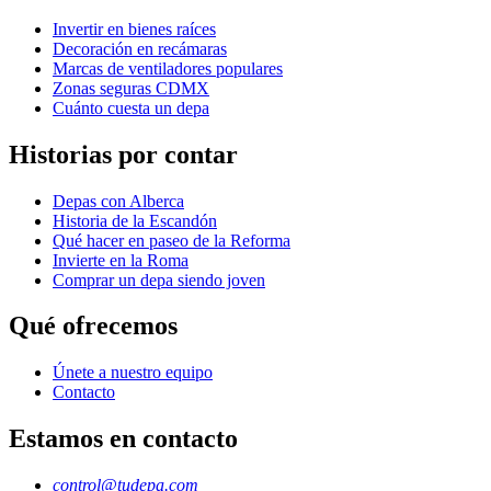
Invertir en bienes raíces
Decoración en recámaras
Marcas de ventiladores populares
Zonas seguras CDMX
Cuánto cuesta un depa
Historias por contar
Depas con Alberca
Historia de la Escandón
Qué hacer en paseo de la Reforma
Invierte en la Roma
Comprar un depa siendo joven
Qué ofrecemos
Únete a nuestro equipo
Contacto
Estamos en contacto
control@tudepa.com