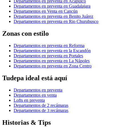
Departamentos en preventa en Acapulco
Departamentos en preventa en Guadalajara
Departamentos en Venta en Cancún
Departamentos en preventa en Benito Juárez
Departamentos en preventa en Rio Churubusco
Zonas con estilo
Departamentos en preventa en Reforma
Departamentos en preventa en la Escandón
Departamentos en preventa en Portales
Departamentos en preventa en La Nápoles
Departamentos en preventa en Zona Centro
Tudepa ideal está aquí
Departamentos en preventa
Departamentos en venta
Lofts en preventa
Departamentos de 2 recámaras
Departamentos de 3 recámaras
Historias & Tips