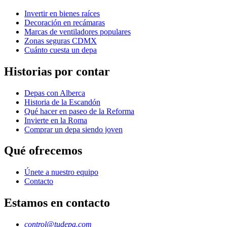
Invertir en bienes raíces
Decoración en recámaras
Marcas de ventiladores populares
Zonas seguras CDMX
Cuánto cuesta un depa
Historias por contar
Depas con Alberca
Historia de la Escandón
Qué hacer en paseo de la Reforma
Invierte en la Roma
Comprar un depa siendo joven
Qué ofrecemos
Únete a nuestro equipo
Contacto
Estamos en contacto
control@tudepa.com