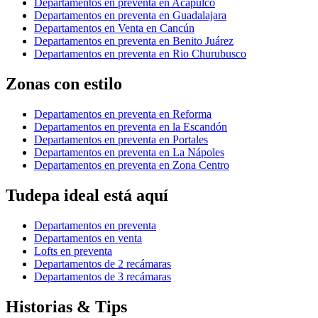
Departamentos en preventa en Acapulco
Departamentos en preventa en Guadalajara
Departamentos en Venta en Cancún
Departamentos en preventa en Benito Juárez
Departamentos en preventa en Rio Churubusco
Zonas con estilo
Departamentos en preventa en Reforma
Departamentos en preventa en la Escandón
Departamentos en preventa en Portales
Departamentos en preventa en La Nápoles
Departamentos en preventa en Zona Centro
Tudepa ideal está aquí
Departamentos en preventa
Departamentos en venta
Lofts en preventa
Departamentos de 2 recámaras
Departamentos de 3 recámaras
Historias & Tips