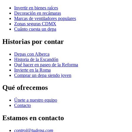
Invertir en bienes raíces
Decoración en recámaras
Marcas de ventiladores populares
Zonas seguras CDMX
Cuánto cuesta un depa
Historias por contar
Depas con Alberca
Historia de la Escandón
Qué hacer en paseo de la Reforma
Invierte en la Roma
Comprar un depa siendo joven
Qué ofrecemos
Únete a nuestro equipo
Contacto
Estamos en contacto
control@tudepa.com