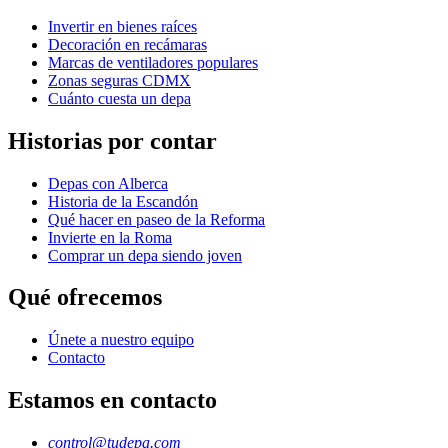
Invertir en bienes raíces
Decoración en recámaras
Marcas de ventiladores populares
Zonas seguras CDMX
Cuánto cuesta un depa
Historias por contar
Depas con Alberca
Historia de la Escandón
Qué hacer en paseo de la Reforma
Invierte en la Roma
Comprar un depa siendo joven
Qué ofrecemos
Únete a nuestro equipo
Contacto
Estamos en contacto
control@tudepa.com