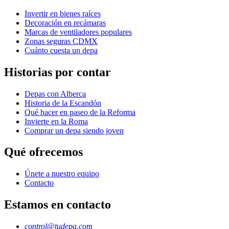
Invertir en bienes raíces
Decoración en recámaras
Marcas de ventiladores populares
Zonas seguras CDMX
Cuánto cuesta un depa
Historias por contar
Depas con Alberca
Historia de la Escandón
Qué hacer en paseo de la Reforma
Invierte en la Roma
Comprar un depa siendo joven
Qué ofrecemos
Únete a nuestro equipo
Contacto
Estamos en contacto
control@tudepa.com