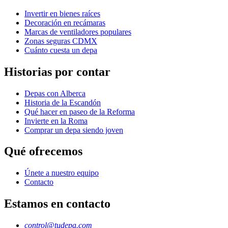
Invertir en bienes raíces
Decoración en recámaras
Marcas de ventiladores populares
Zonas seguras CDMX
Cuánto cuesta un depa
Historias por contar
Depas con Alberca
Historia de la Escandón
Qué hacer en paseo de la Reforma
Invierte en la Roma
Comprar un depa siendo joven
Qué ofrecemos
Únete a nuestro equipo
Contacto
Estamos en contacto
control@tudepa.com