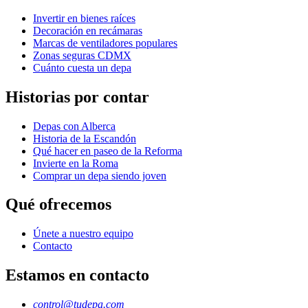
Invertir en bienes raíces
Decoración en recámaras
Marcas de ventiladores populares
Zonas seguras CDMX
Cuánto cuesta un depa
Historias por contar
Depas con Alberca
Historia de la Escandón
Qué hacer en paseo de la Reforma
Invierte en la Roma
Comprar un depa siendo joven
Qué ofrecemos
Únete a nuestro equipo
Contacto
Estamos en contacto
control@tudepa.com