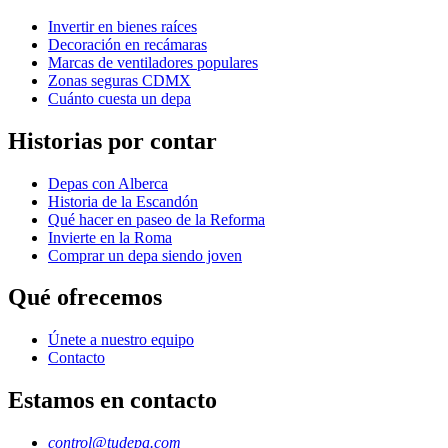
Invertir en bienes raíces
Decoración en recámaras
Marcas de ventiladores populares
Zonas seguras CDMX
Cuánto cuesta un depa
Historias por contar
Depas con Alberca
Historia de la Escandón
Qué hacer en paseo de la Reforma
Invierte en la Roma
Comprar un depa siendo joven
Qué ofrecemos
Únete a nuestro equipo
Contacto
Estamos en contacto
control@tudepa.com