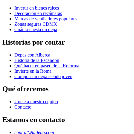
Invertir en bienes raíces
Decoración en recámaras
Marcas de ventiladores populares
Zonas seguras CDMX
Cuánto cuesta un depa
Historias por contar
Depas con Alberca
Historia de la Escandón
Qué hacer en paseo de la Reforma
Invierte en la Roma
Comprar un depa siendo joven
Qué ofrecemos
Únete a nuestro equipo
Contacto
Estamos en contacto
control@tudepa.com