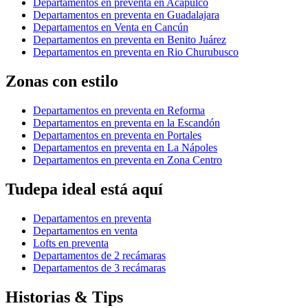
Departamentos en preventa en Acapulco
Departamentos en preventa en Guadalajara
Departamentos en Venta en Cancún
Departamentos en preventa en Benito Juárez
Departamentos en preventa en Rio Churubusco
Zonas con estilo
Departamentos en preventa en Reforma
Departamentos en preventa en la Escandón
Departamentos en preventa en Portales
Departamentos en preventa en La Nápoles
Departamentos en preventa en Zona Centro
Tudepa ideal está aquí
Departamentos en preventa
Departamentos en venta
Lofts en preventa
Departamentos de 2 recámaras
Departamentos de 3 recámaras
Historias & Tips