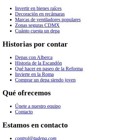
Invertir en bienes raíces
Decoración en recámaras
Marcas de ventiladores populares
Zonas seguras CDMX
Cuánto cuesta un depa
Historias por contar
Depas con Alberca
Historia de la Escandón
Qué hacer en paseo de la Reforma
Invierte en la Roma
Comprar un depa siendo joven
Qué ofrecemos
Únete a nuestro equipo
Contacto
Estamos en contacto
control@tudepa.com