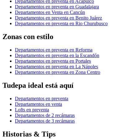
Departamentos en preventa en Acapulco
Departamentos en preventa en Guadalajara
Departamentos en Venta en Cancún
Departamentos en preventa en Benito Juárez
Departamentos en preventa en Rio Churubusco
Zonas con estilo
Departamentos en preventa en Reforma
Departamentos en preventa en la Escandón
Departamentos en preventa en Portales
Departamentos en preventa en La Nápoles
Departamentos en preventa en Zona Centro
Tudepa ideal está aquí
Departamentos en preventa
Departamentos en venta
Lofts en preventa
Departamentos de 2 recámaras
Departamentos de 3 recámaras
Historias & Tips