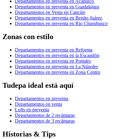
Departamentos en preventa en Acapulco
Departamentos en preventa en Guadalajara
Departamentos en Venta en Cancún
Departamentos en preventa en Benito Juárez
Departamentos en preventa en Rio Churubusco
Zonas con estilo
Departamentos en preventa en Reforma
Departamentos en preventa en la Escandón
Departamentos en preventa en Portales
Departamentos en preventa en La Nápoles
Departamentos en preventa en Zona Centro
Tudepa ideal está aquí
Departamentos en preventa
Departamentos en venta
Lofts en preventa
Departamentos de 2 recámaras
Departamentos de 3 recámaras
Historias & Tips