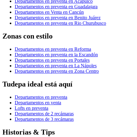
Departamentos en preventa en Acapulco
Departamentos en preventa en Guadalajara
Departamentos en Venta en Cancún
Departamentos en preventa en Benito Juárez
Departamentos en preventa en Rio Churubusco
Zonas con estilo
Departamentos en preventa en Reforma
Departamentos en preventa en la Escandón
Departamentos en preventa en Portales
Departamentos en preventa en La Nápoles
Departamentos en preventa en Zona Centro
Tudepa ideal está aquí
Departamentos en preventa
Departamentos en venta
Lofts en preventa
Departamentos de 2 recámaras
Departamentos de 3 recámaras
Historias & Tips