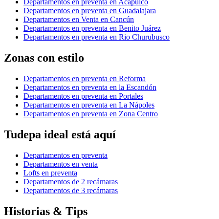
Departamentos en preventa en Acapulco
Departamentos en preventa en Guadalajara
Departamentos en Venta en Cancún
Departamentos en preventa en Benito Juárez
Departamentos en preventa en Rio Churubusco
Zonas con estilo
Departamentos en preventa en Reforma
Departamentos en preventa en la Escandón
Departamentos en preventa en Portales
Departamentos en preventa en La Nápoles
Departamentos en preventa en Zona Centro
Tudepa ideal está aquí
Departamentos en preventa
Departamentos en venta
Lofts en preventa
Departamentos de 2 recámaras
Departamentos de 3 recámaras
Historias & Tips