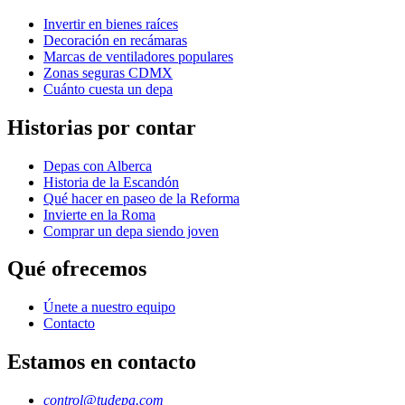
Invertir en bienes raíces
Decoración en recámaras
Marcas de ventiladores populares
Zonas seguras CDMX
Cuánto cuesta un depa
Historias por contar
Depas con Alberca
Historia de la Escandón
Qué hacer en paseo de la Reforma
Invierte en la Roma
Comprar un depa siendo joven
Qué ofrecemos
Únete a nuestro equipo
Contacto
Estamos en contacto
control@tudepa.com