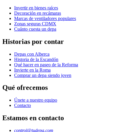
Invertir en bienes raíces
Decoración en recámaras
Marcas de ventiladores populares
Zonas seguras CDMX
Cuánto cuesta un depa
Historias por contar
Depas con Alberca
Historia de la Escandón
Qué hacer en paseo de la Reforma
Invierte en la Roma
Comprar un depa siendo joven
Qué ofrecemos
Únete a nuestro equipo
Contacto
Estamos en contacto
control@tudepa.com