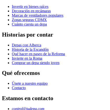
Invertir en bienes raíces
Decoración en recámaras
Marcas de ventiladores populares
Zonas seguras CDMX
Cuánto cuesta un depa
Historias por contar
Depas con Alberca
Historia de la Escandón
Qué hacer en paseo de la Reforma
Invierte en la Roma
Comprar un depa siendo joven
Qué ofrecemos
Únete a nuestro equipo
Contacto
Estamos en contacto
control@tudepa.com