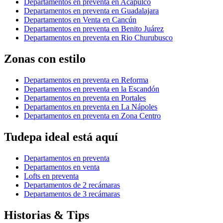
Departamentos en preventa en Acapulco
Departamentos en preventa en Guadalajara
Departamentos en Venta en Cancún
Departamentos en preventa en Benito Juárez
Departamentos en preventa en Rio Churubusco
Zonas con estilo
Departamentos en preventa en Reforma
Departamentos en preventa en la Escandón
Departamentos en preventa en Portales
Departamentos en preventa en La Nápoles
Departamentos en preventa en Zona Centro
Tudepa ideal está aquí
Departamentos en preventa
Departamentos en venta
Lofts en preventa
Departamentos de 2 recámaras
Departamentos de 3 recámaras
Historias & Tips