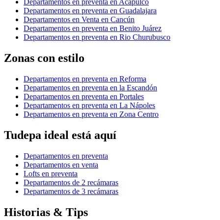
Departamentos en preventa en Acapulco
Departamentos en preventa en Guadalajara
Departamentos en Venta en Cancún
Departamentos en preventa en Benito Juárez
Departamentos en preventa en Rio Churubusco
Zonas con estilo
Departamentos en preventa en Reforma
Departamentos en preventa en la Escandón
Departamentos en preventa en Portales
Departamentos en preventa en La Nápoles
Departamentos en preventa en Zona Centro
Tudepa ideal está aquí
Departamentos en preventa
Departamentos en venta
Lofts en preventa
Departamentos de 2 recámaras
Departamentos de 3 recámaras
Historias & Tips