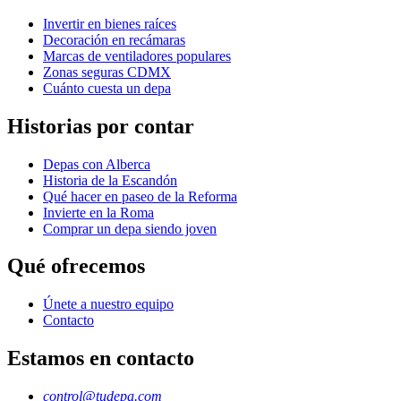
Invertir en bienes raíces
Decoración en recámaras
Marcas de ventiladores populares
Zonas seguras CDMX
Cuánto cuesta un depa
Historias por contar
Depas con Alberca
Historia de la Escandón
Qué hacer en paseo de la Reforma
Invierte en la Roma
Comprar un depa siendo joven
Qué ofrecemos
Únete a nuestro equipo
Contacto
Estamos en contacto
control@tudepa.com